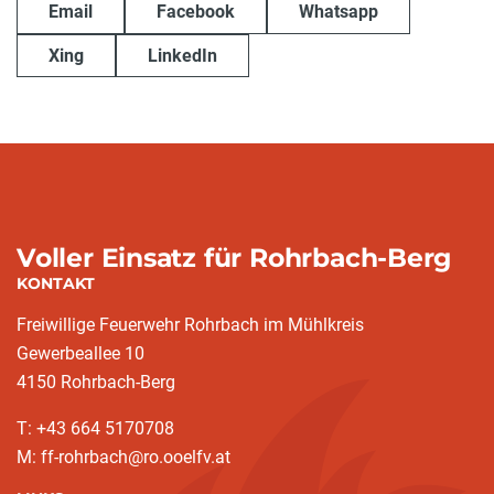
Email
Facebook
Whatsapp
Xing
LinkedIn
Voller Einsatz für Rohrbach-Berg
KONTAKT
Freiwillige Feuerwehr Rohrbach im Mühlkreis
Gewerbeallee 10
4150 Rohrbach-Berg
T: +43 664 5170708
M: ff-rohrbach@ro.ooelfv.at