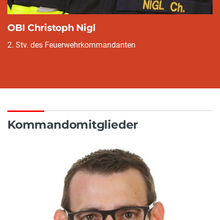
OBI Christoph Nigl
2. Stv. des Feuerwehrkommandanten
Kommandomitglieder