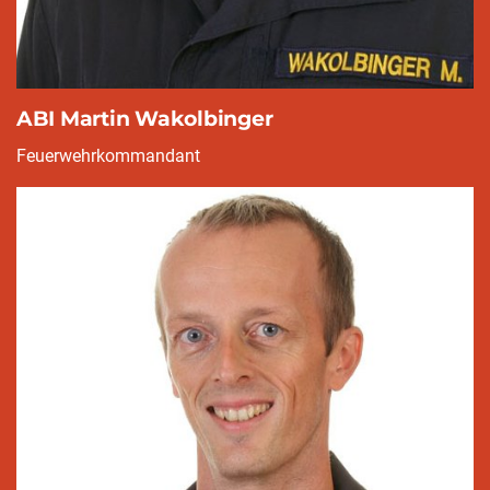
ABI Martin Wakolbinger
Feuerwehrkommandant