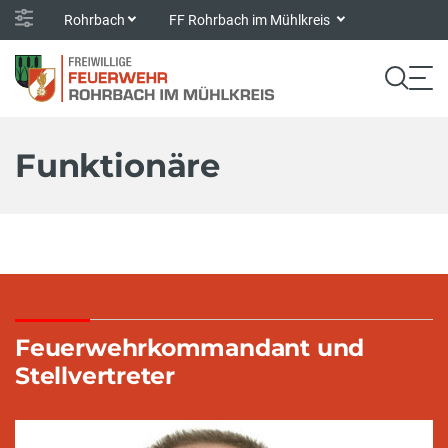
Rohrbach
FF Rohrbach im Mühlkreis
Funktionäre
Feuerwehrkommandant und
Stellvertreter