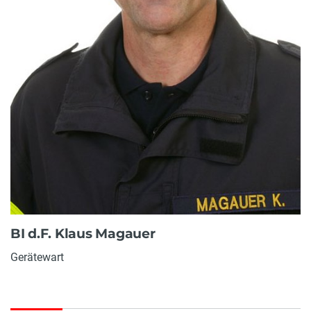
BI d.F. Klaus Magauer
Gerätewart