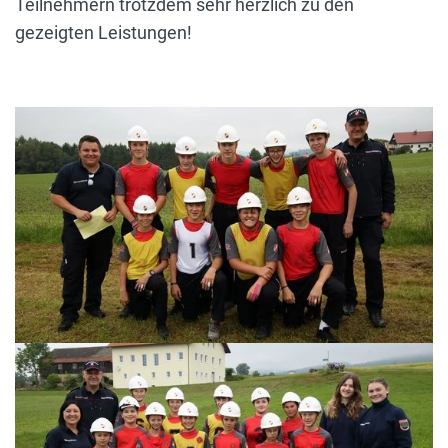
Teilnehmern trotzdem sehr herzlich zu den
gezeigten Leistungen!