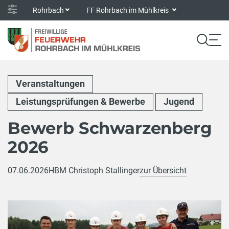
Rohrbach
FF Rohrbach im Mühlkreis
Veranstaltungen
Leistungsprüfungen & Bewerbe
Jugend
Bewerb Schwarzenberg
2026
07.06.2026
HBM Christoph Stallinger
zur Übersicht