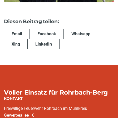
Diesen Beitrag teilen:
Email
Facebook
Whatsapp
Xing
LinkedIn
Voller Einsatz für Rohrbach-Berg
KONTAKT
Freiwillige Feuerwehr Rohrbach im Mühlkreis
Gewerbeallee 10