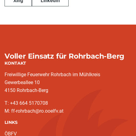
Xing
LinkedIn
Voller Einsatz für Rohrbach-Berg
KONTAKT
Freiwillige Feuerwehr Rohrbach im Mühlkreis
Gewerbeallee 10
4150 Rohrbach-Berg
T: +43 664 5170708
M: ff-rohrbach@ro.ooelfv.at
LINKS
ÖBFV