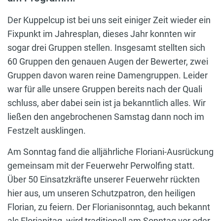
Der Kuppelcup ist bei uns seit einiger Zeit wieder ein
Fixpunkt im Jahresplan, dieses Jahr konnten wir
sogar drei Gruppen stellen. Insgesamt stellten sich
60 Gruppen den genauen Augen der Bewerter, zwei
Gruppen davon waren reine Damengruppen. Leider
war für alle unsere Gruppen bereits nach der Quali
schluss, aber dabei sein ist ja bekanntlich alles. Wir
ließen den angebrochenen Samstag dann noch im
Festzelt ausklingen.
Am Sonntag fand die alljährliche Floriani-Ausrückung
gemeinsam mit der Feuerwehr Perwolfing statt.
Über 50 Einsatzkräfte unserer Feuerwehr rückten
hier aus, um unseren Schutzpatron, den heiligen
Florian, zu feiern. Der Florianisonntag, auch bekannt
als Florianitag, wird traditionell am Sonntag vor oder