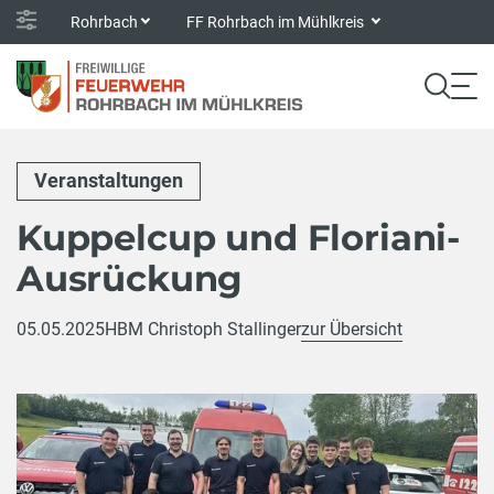
Rohrbach
FF Rohrbach im Mühlkreis
Veranstaltungen
Kuppelcup und Floriani-
Ausrückung
05.05.2025
HBM Christoph Stallinger
zur Übersicht