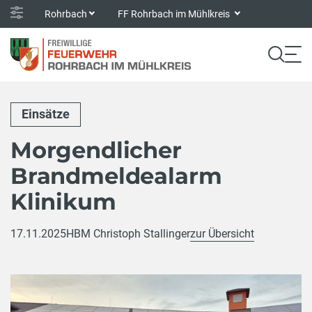
Rohrbach
FF Rohrbach im Mühlkreis
Einsätze
Morgendlicher
Brandmeldealarm
Klinikum
17.11.2025
HBM Christoph Stallinger
zur Übersicht