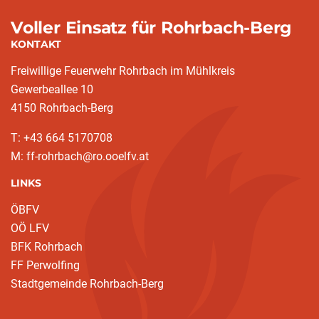
Voller Einsatz für Rohrbach-Berg
KONTAKT
Freiwillige Feuerwehr Rohrbach im Mühlkreis
Gewerbeallee 10
4150 Rohrbach-Berg
T: +43 664 5170708
M: ff-rohrbach@ro.ooelfv.at
LINKS
ÖBFV
OÖ LFV
BFK Rohrbach
FF Perwolfing
Stadtgemeinde Rohrbach-Berg