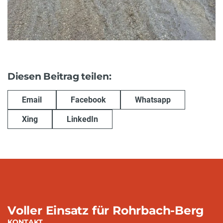
Diesen Beitrag teilen:
Email
Facebook
Whatsapp
Xing
LinkedIn
Voller Einsatz für Rohrbach-Berg
KONTAKT