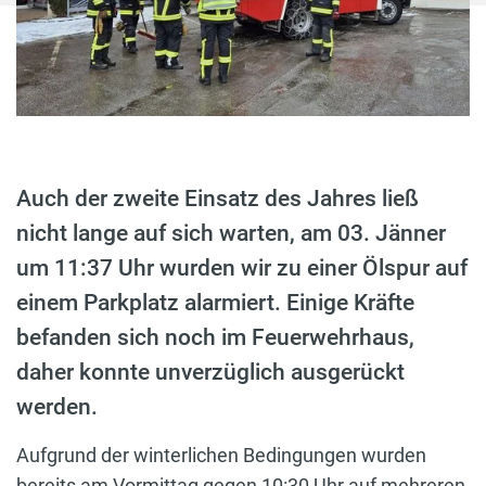
Auch der zweite Einsatz des Jahres ließ
nicht lange auf sich warten, am 03. Jänner
um 11:37 Uhr wurden wir zu einer Ölspur auf
einem Parkplatz alarmiert. Einige Kräfte
befanden sich noch im Feuerwehrhaus,
daher konnte unverzüglich ausgerückt
werden.
Aufgrund der winterlichen Bedingungen wurden
bereits am Vormittag gegen 10:30 Uhr auf mehreren