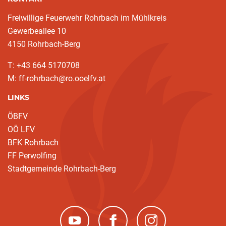
Freiwillige Feuerwehr Rohrbach im Mühlkreis
Gewerbeallee 10
4150 Rohrbach-Berg
T: +43 664 5170708
M: ff-rohrbach@ro.ooelfv.at
LINKS
ÖBFV
OÖ LFV
BFK Rohrbach
FF Perwolfing
Stadtgemeinde Rohrbach-Berg