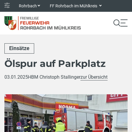
Rohrbach
FF Rohrbach im Mühlkreis
Einsätze
Ölspur auf Parkplatz
03.01.2025
HBM Christoph Stallinger
zur Übersicht