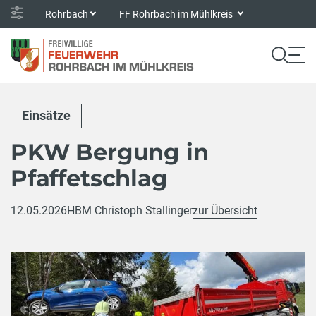
Rohrbach
FF Rohrbach im Mühlkreis
Einsätze
PKW Bergung in
Pfaffetschlag
12.05.2026
HBM Christoph Stallinger
zur Übersicht