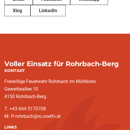
Xing
LinkedIn
Voller Einsatz für Rohrbach-Berg
KONTAKT
Freiwillige Feuerwehr Rohrbach im Mühlkreis
Gewerbeallee 10
4150 Rohrbach-Berg
T: +43 664 5170708
M: ff-rohrbach@ro.ooelfv.at
LINKS