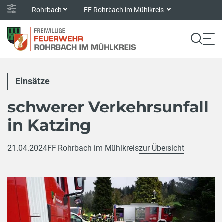
Rohrbach
FF Rohrbach im Mühlkreis
Einsätze
schwerer Verkehrsunfall
in Katzing
21.04.2024
FF Rohrbach im Mühlkreis
zur Übersicht