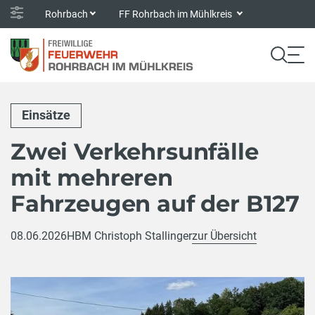
Rohrbach
FF Rohrbach im Mühlkreis
Einsätze
Zwei Verkehrsunfälle
mit mehreren
Fahrzeugen auf der B127
08.06.2026
HBM Christoph Stallinger
zur Übersicht