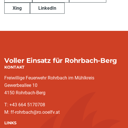
Xing
LinkedIn
Voller Einsatz für Rohrbach-Berg
KONTAKT
Freiwillige Feuerwehr Rohrbach im Mühlkreis
Gewerbeallee 10
4150 Rohrbach-Berg
T: +43 664 5170708
M: ff-rohrbach@ro.ooelfv.at
LINKS