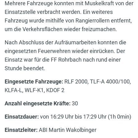
Mehrere Fahrzeuge konnten mit Muskelkraft von der
Einsatzstelle verbracht werden. Ein weiteres
Fahrzeug wurde mithilfe von Rangierrollern entfernt,
um die Verkehrsflächen wieder freizumachen.
Nach Abschluss der Aufräumarbeiten konnten die
eingesetzten Feuerwehren wieder einrücken. Der
Einsatz war für die FF Rohrbach nach rund einer
Stunde beendet.
Eingesetzte Fahrzeuge:
RLF 2000, TLF-A 4000/100,
KLFA-L, WLF-K1, KDOF 2
Anzahl eingesetzte Kräfte:
30
Einsatzdauer:
von 16:29 Uhr bis 17:29 Uhr (1h 0min)
Einsatzleiter:
ABI Martin Wakolbinger