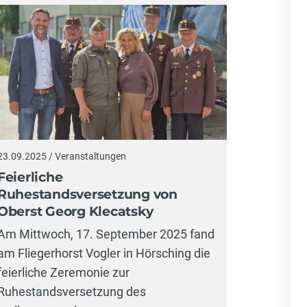
23.09.2025 / Veranstaltungen
Feierliche
Ruhestandsversetzung von
Oberst Georg Klecatsky
Am Mittwoch, 17. September 2025 fand
am Fliegerhorst Vogler in Hörsching die
feierliche Zeremonie zur
Ruhestandsversetzung des