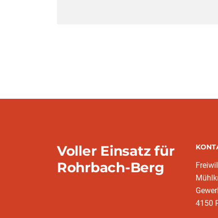
Voller Einsatz für
KONT
Rohrbach-Berg
Freiwi
Mühlkr
Gewer
4150 